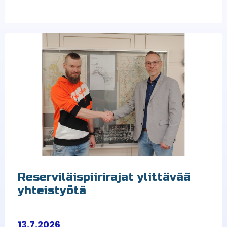
Reserviläispiirirajat ylittävää
yhteistyötä
13.7.2026