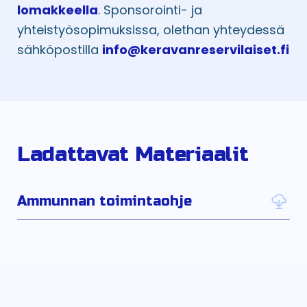
lomakkeella
. Sponsorointi- ja
yhteistyösopimuksissa, olethan yhteydessä
sähköpostilla
info@keravanreservilaiset.fi
Ladattavat Materiaalit
Ammunnan toimintaohje