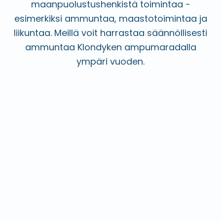
maanpuolustushenkistä toimintaa -
esimerkiksi ammuntaa, maastotoimintaa ja
liikuntaa. Meillä voit harrastaa säännöllisesti
ammuntaa Klondyken ampumaradalla
ympäri vuoden.