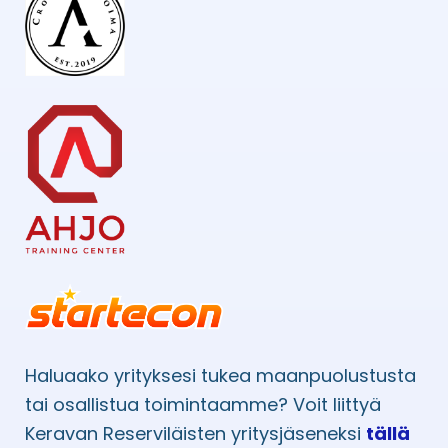
Haluaako yrityksesi tukea maanpuolustusta
tai osallistua toimintaamme? Voit liittyä
Keravan Reserviläisten yritysjäseneksi
tällä