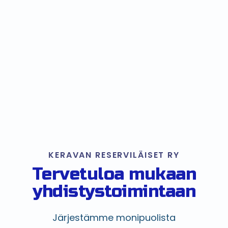
KERAVAN RESERVILÄISET RY
Tervetuloa mukaan
yhdistystoimintaan
Järjestämme monipuolista