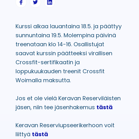
Kurssi alkaa lauantaina 18.5. ja päättyy
sunnuntaina 19.5. Molempina päivinä
treenataan klo 14-16. Osallistujat
saavat kurssin päätteeksi virallisen
Crossfit-sertifikaatin ja
loppukuukauden treenit Crossfit
Woimalla maksutta.
Jos et ole vielä Keravan Reserviläisten
jäsen, niin tee jäsenhakemus
tästä
Keravan Reserviupseerikerhoon voit
liittyä
tästä