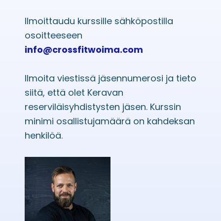
Ilmoittaudu kurssille sähköpostilla
osoitteeseen
info@crossfitwoima.com
Ilmoita viestissä jäsennumerosi ja tieto
siitä, että olet Keravan
reserviläisyhdistysten jäsen. Kurssin
minimi osallistujamäärä on kahdeksan
henkilöä.