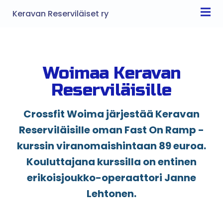
Keravan Reserviläiset ry
Woimaa Keravan
Reserviläisille
Crossfit Woima järjestää Keravan
Reserviläisille oman Fast On Ramp -
kurssin viranomaishintaan 89 euroa.
Kouluttajana kurssilla on entinen
erikoisjoukko-operaattori Janne
Lehtonen.